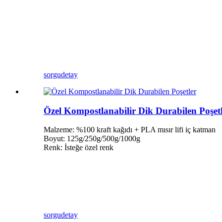
sorgu
detay
Özel Kompostlanabilir Dik Durabilen Poşet
Malzeme: %100 kraft kağıdı + PLA mısır lifi iç katman
Boyut: 125g/250g/500g/1000g
Renk: İsteğe özel renk
sorgu
detay