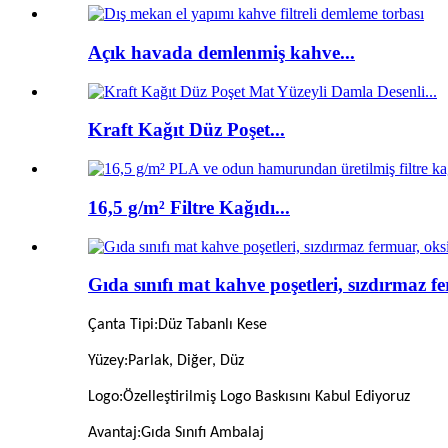
Açık havada demlenmiş kahve...
Kraft Kağıt Düz Poşet...
16,5 g/m² Filtre Kağıdı...
Gıda sınıfı mat kahve poşetleri, sızdırmaz fe
Çanta Tipi
:
Düz Tabanlı Kese
Yüzey
:
Parlak, Diğer, Düz
Logo
:
Özelleştirilmiş Logo Baskısını Kabul Ediyoruz
Avantaj
:
Gıda Sınıfı Ambalaj