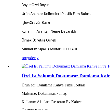
Boyut
:
Özel Boyut
Ürün Anahtar Kelimeleri
:
Plastik Film Rulosu
İşlev
:
Gravür Baskı
Kullanım Avantajı
:
Neme Dayanıklı
Örnek
:
Ücretsiz Örnek
Minimum Sipariş Miktarı
:
1000 ADET
sorgu
detay
Özel Isı Yalıtımlı Dokumasız Damlama Kahv
Ürün adı: Damlama Kahve Filtre Torbası
Malzeme: Dokumasız kumaş
Kullanım Alanları: Restoran.Ev.Kahve