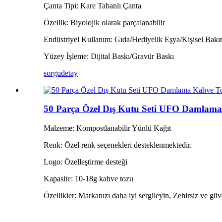
Çanta Tipi: Kare Tabanlı Çanta
Özellik: Biyolojik olarak parçalanabilir
Endüstriyel Kullanım: Gıda/Hediyelik Eşya/Kişisel Bak
Yüzey İşleme: Dijital Baskı/Gravür Baskı
sorgu
detay
50 Parça Özel Dış Kutu Seti UFO Damlama
Malzeme: Kompostlanabilir Yünlü Kağıt
Renk: Özel renk seçenekleri desteklenmektedir.
Logo: Özelleştirme desteği
Kapasite: 10-18g kahve tozu
Özellikler: Markanızı daha iyi sergileyin, Zehirsiz ve gü