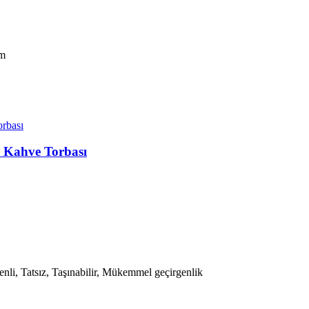
ım
 Kahve Torbası
venli, Tatsız, Taşınabilir, Mükemmel geçirgenlik