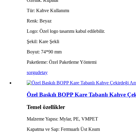
Özellik: Kupalar
Tür: Kahve Kullanımı
Renk: Beyaz
Logo: Özel logo tasarımı kabul edilebilir.
Şekil: Kare Şekli
Boyut: 74*90 mm
Paketleme: Özel Paketleme Yöntemi
sorgu
detay
Özel Baskılı BOPP Kare Tabanlı Kahve Çeki
Temel özellikler
Malzeme Yapısı: Mylar, PE, VMPET
Kapatma ve Sap: Fermuarlı Üst Kısım